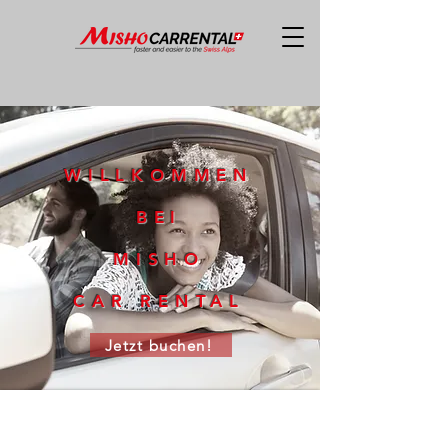
WILLKOMMEN
BEI
MISHO
CAR RENTAL
Jetzt buchen!